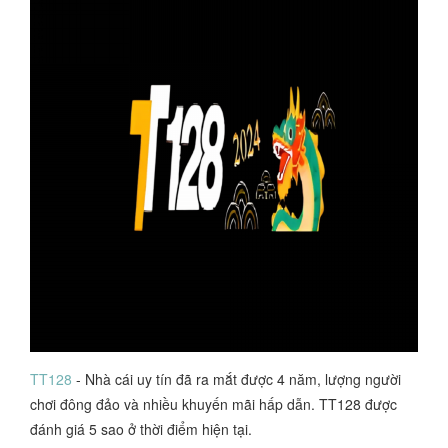
TT128
- Nhà cái uy tín đã ra mắt được 4 năm, lượng người
chơi đông đảo và nhiều khuyến mãi hấp dẫn. TT128 được
đánh giá 5 sao ở thời điểm hiện tại.