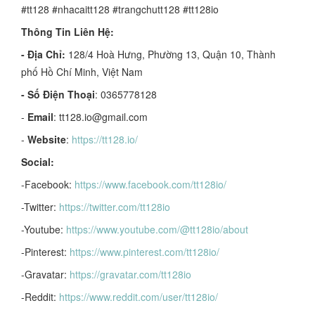
#tt128 #nhacaitt128 #trangchutt128 #tt128io
Thông Tin Liên Hệ:
- Địa Chỉ:
128/4 Hoà Hưng, Phường 13, Quận 10, Thành
phố Hồ Chí Minh, Việt Nam
- Số Điện Thoại
: 0365778128
-
Email
: tt128.io@gmail.com
-
Website
:
https://tt128.io/
Social:
-Facebook:
https://www.facebook.com/tt128io/
-Twitter:
https://twitter.com/tt128io
-Youtube:
https://www.youtube.com/@tt128io/about
-Pinterest:
https://www.pinterest.com/tt128io/
-Gravatar:
https://gravatar.com/tt128io
-Reddit:
https://www.reddit.com/user/tt128io/