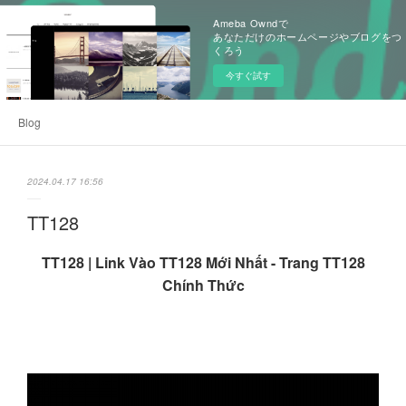
Ameba Owndで
あなただけのホームページやブログをつ
くろう
今すぐ試す
Blog
2024.04.17 16:56
TT128
TT128 | Link Vào TT128 Mới Nhất - Trang TT128
Chính Thức